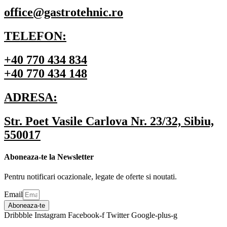
office@gastrotehnic.ro
TELEFON:
+40 770 434 834
+40 770 434 148
ADRESA:
Str. Poet Vasile Carlova Nr. 23/32, Sibiu,
550017
Aboneaza-te la Newsletter
Pentru notificari ocazionale, legate de oferte si noutati.
Email
Aboneaza-te
Dribbble
Instagram
Facebook-f
Twitter
Google-plus-g