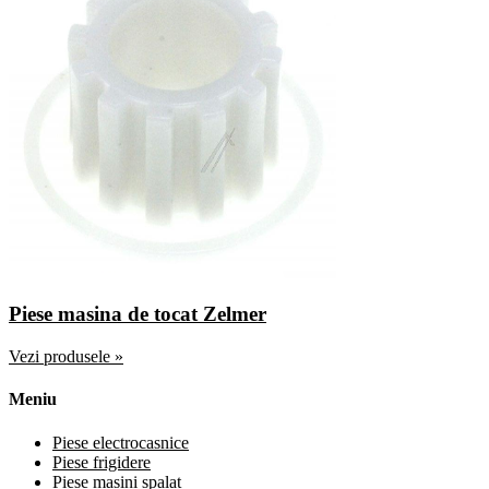
Piese masina de tocat Zelmer
Vezi produsele »
Meniu
Piese electrocasnice
Piese frigidere
Piese masini spalat