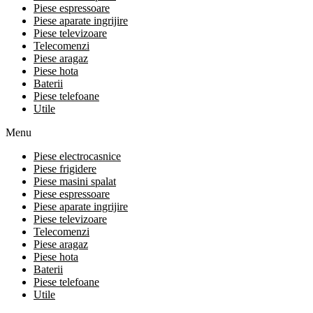
Piese espressoare
Piese aparate ingrijire
Piese televizoare
Telecomenzi
Piese aragaz
Piese hota
Baterii
Piese telefoane
Utile
Menu
Piese electrocasnice
Piese frigidere
Piese masini spalat
Piese espressoare
Piese aparate ingrijire
Piese televizoare
Telecomenzi
Piese aragaz
Piese hota
Baterii
Piese telefoane
Utile