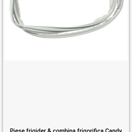
Piese frigider & combina frigorifica Candy