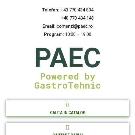
Telefon:
+40 770 434 834
+40 770 434 148
Email:
comenzi@paec.ro
Program:
10:00 – 19:00
PAEC
Powered by
GastroTehnic
CAUTA IN CATALOG