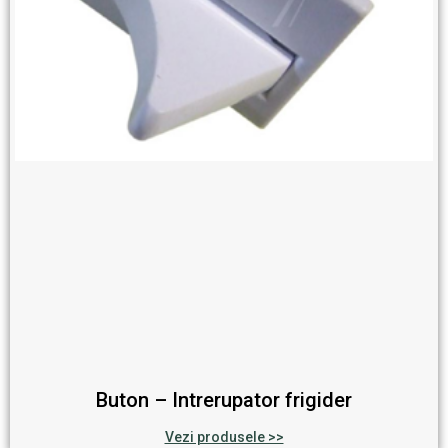
Buton – Intrerupator frigider
Vezi produsele >>