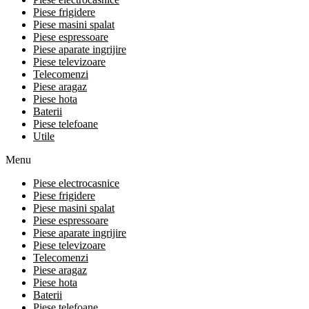
Piese frigidere
Piese masini spalat
Piese espressoare
Piese aparate ingrijire
Piese televizoare
Telecomenzi
Piese aragaz
Piese hota
Baterii
Piese telefoane
Utile
Menu
Piese electrocasnice
Piese frigidere
Piese masini spalat
Piese espressoare
Piese aparate ingrijire
Piese televizoare
Telecomenzi
Piese aragaz
Piese hota
Baterii
Piese telefoane