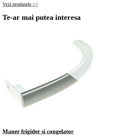
Vezi produsele >>
Te-ar mai putea interesa
Maner frigider si congelator