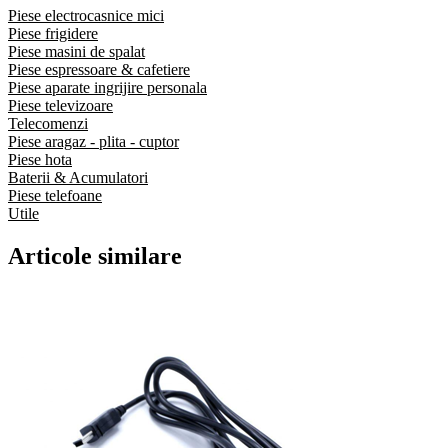
Piese electrocasnice mici
Piese frigidere
Piese masini de spalat
Piese espressoare & cafetiere
Piese aparate ingrijire personala
Piese televizoare
Telecomenzi
Piese aragaz - plita - cuptor
Piese hota
Baterii & Acumulatori
Piese telefoane
Utile
Articole similare