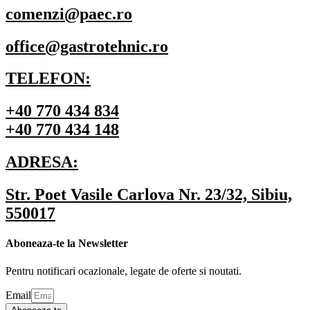
comenzi@paec.ro
office@gastrotehnic.ro
TELEFON:
+40 770 434 834
+40 770 434 148
ADRESA:
Str. Poet Vasile Carlova Nr. 23/32, Sibiu,
550017
Aboneaza-te la Newsletter
Pentru notificari ocazionale, legate de oferte si noutati.
Email