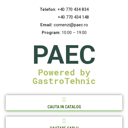
Telefon:
+40 770 434 834
+40 770 434 148
Email:
comenzi@paec.ro
Program:
10:00 – 19:00
PAEC
Powered by
GastroTehnic
CAUTA IN CATALOG