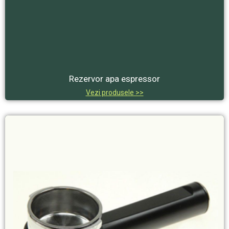
Rezervor apa espressor
Vezi produsele >>