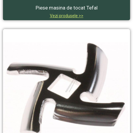
Piese masina de tocat Tefal
Vezi produsele >>