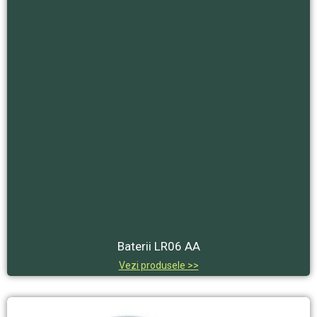
Baterii LR06 AA
Vezi produsele >>