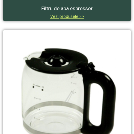
Filtru de apa espressor
Vezi produsele >>