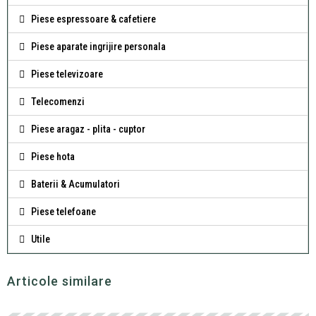
Piese espressoare & cafetiere
Piese aparate ingrijire personala
Piese televizoare
Telecomenzi
Piese aragaz - plita - cuptor
Piese hota
Baterii & Acumulatori
Piese telefoane
Utile
Articole similare