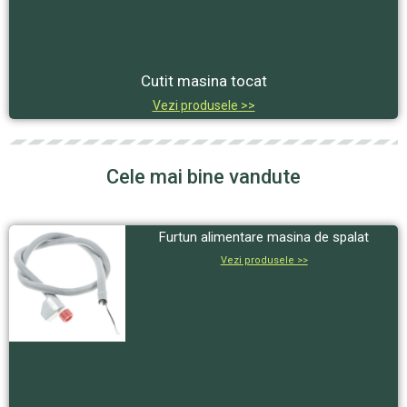
Cutit masina tocat
Vezi produsele >>
Cele mai bine vandute
Furtun alimentare masina de spalat
Vezi produsele >>