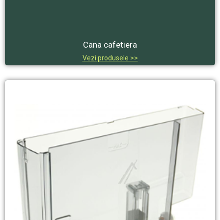
Cana cafetiera
Vezi produsele >>