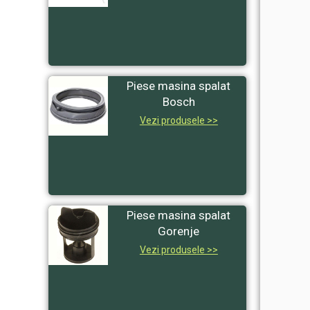
Piese masina spalat
Bosch
Vezi produsele >>
Piese masina spalat
Gorenje
Vezi produsele >>