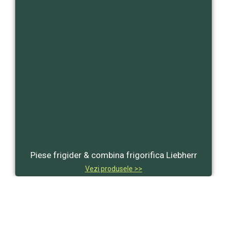
Piese frigider & combina frigorifica Liebherr
Vezi produsele >>