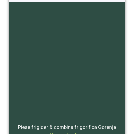
Piese frigider & combina frigorifica Gorenje