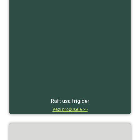
Raft usa frigider
Vezi produsele >>