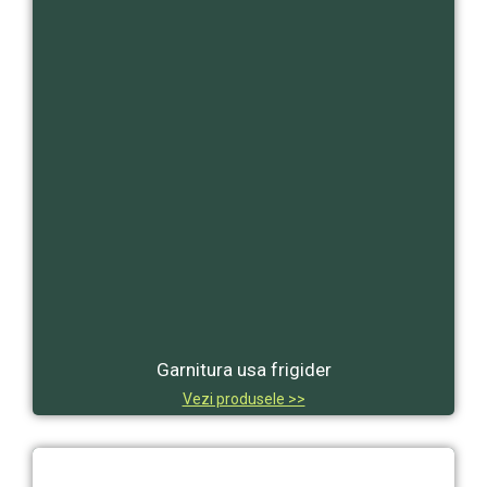
Garnitura usa frigider
Vezi produsele >>