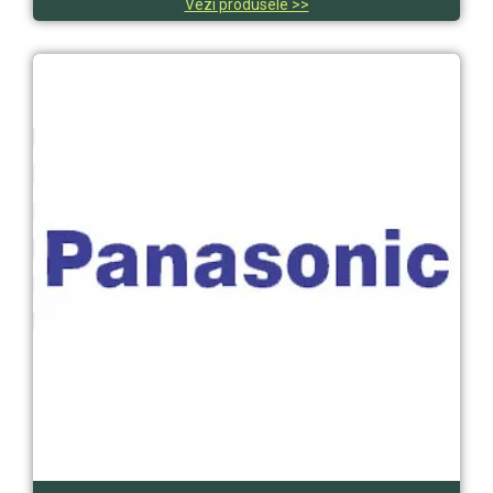
Vezi produsele >>