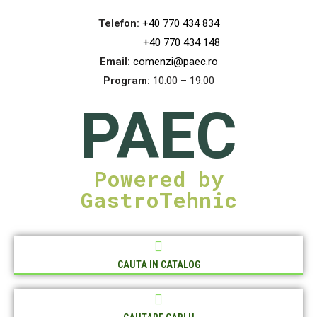
Telefon:
+40 770 434 834
+40 770 434 148
Email:
comenzi@paec.ro
Program:
10:00 – 19:00
PAEC
Powered by
GastroTehnic
CAUTA IN CATALOG