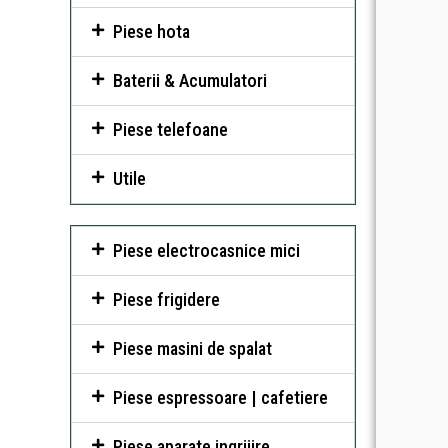
Piese hota
Baterii & Acumulatori
Piese telefoane
Utile
Piese electrocasnice mici
Piese frigidere
Piese masini de spalat
Piese espressoare | cafetiere
Piese aparate ingrijire