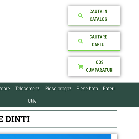
CAUTA IN
CATALOG
CAUTARE
CABLU
COS
CUMPARATURI
zoare
Telecomenzi
Piese aragaz
Piese hota
Baterii
Utile
E DINTI