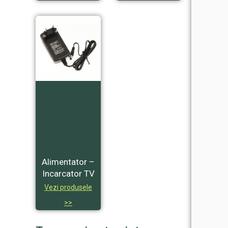
Alimentator –
Incarcator TV
Vezi produsele
>>