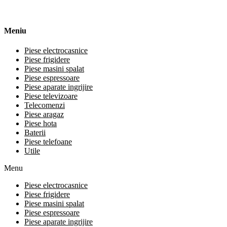
Meniu
Piese electrocasnice
Piese frigidere
Piese masini spalat
Piese espressoare
Piese aparate ingrijire
Piese televizoare
Telecomenzi
Piese aragaz
Piese hota
Baterii
Piese telefoane
Utile
Menu
Piese electrocasnice
Piese frigidere
Piese masini spalat
Piese espressoare
Piese aparate ingrijire