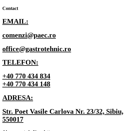
Contact
EMAIL:
comenzi@paec.ro
office@gastrotehnic.ro
TELEFON:
+40 770 434 834
+40 770 434 148
ADRESA:
Str. Poet Vasile Carlova Nr. 23/32, Sibiu,
550017