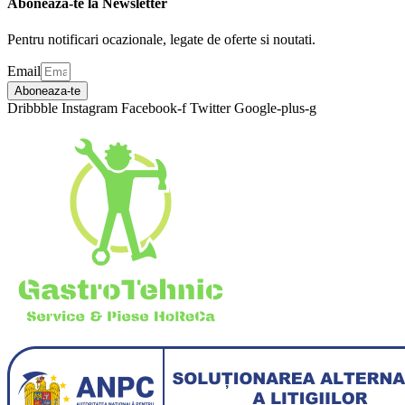
Aboneaza-te la Newsletter
Pentru notificari ocazionale, legate de oferte si noutati.
Email
Aboneaza-te
Dribbble
Instagram
Facebook-f
Twitter
Google-plus-g