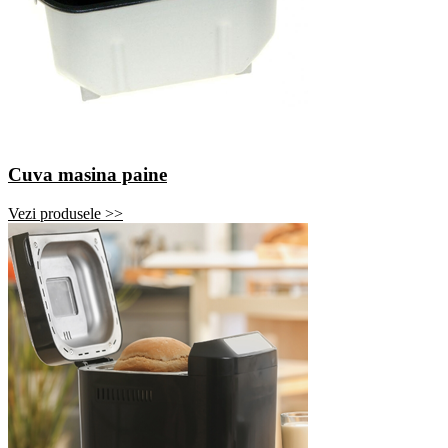
Cuva masina paine
Vezi produsele >>