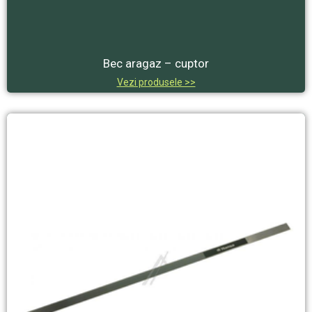
Bec aragaz – cuptor
Vezi produsele >>