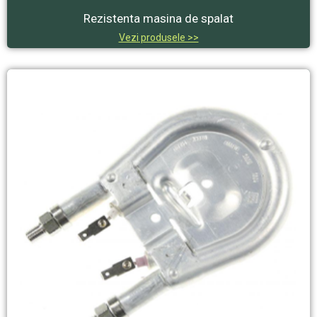
Rezistenta masina de spalat
Vezi produsele >>