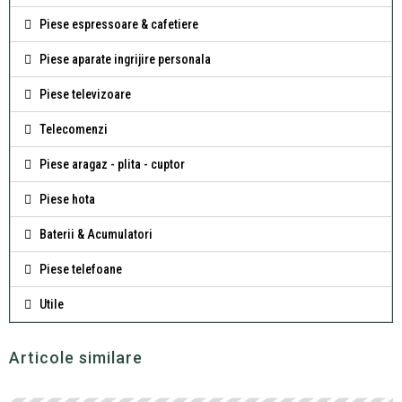
Piese espressoare & cafetiere
Piese aparate ingrijire personala
Piese televizoare
Telecomenzi
Piese aragaz - plita - cuptor
Piese hota
Baterii & Acumulatori
Piese telefoane
Utile
Articole similare