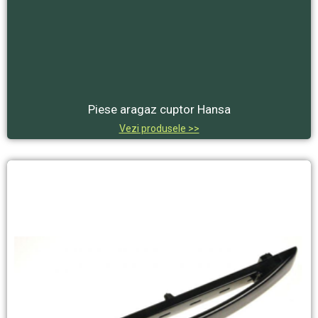
Piese aragaz cuptor Hansa
Vezi produsele >>