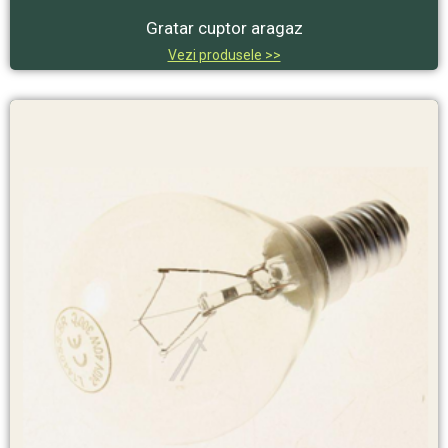
Gratar cuptor aragaz
Vezi produsele >>