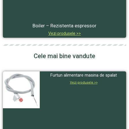
Boiler – Rezistenta espressor
Vezi produsele >>
Cele mai bine vandute
Furtun alimentare masina de spalat
Vezi produsele >>