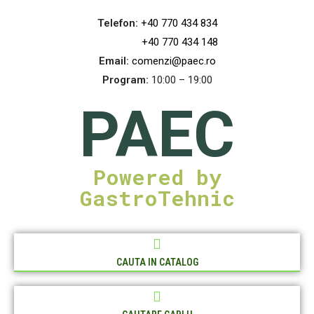
Telefon:
+40 770 434 834
+40 770 434 148
Email:
comenzi@paec.ro
Program:
10:00 – 19:00
PAEC
Powered by
GastroTehnic
CAUTA IN CATALOG