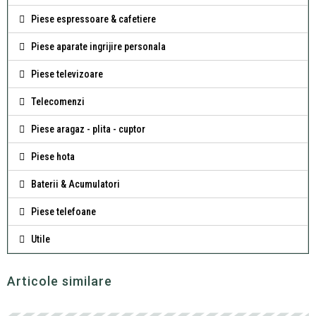
Piese espressoare & cafetiere
Piese aparate ingrijire personala
Piese televizoare
Telecomenzi
Piese aragaz - plita - cuptor
Piese hota
Baterii & Acumulatori
Piese telefoane
Utile
Articole similare