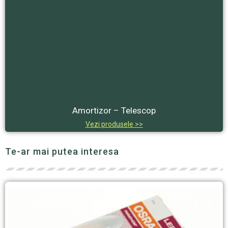
Amortizor – Telescop
Vezi produsele >>
Te-ar mai putea interesa