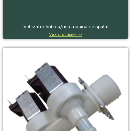
Inchizator hublou/usa masina de spalat
Vezi produsele >>