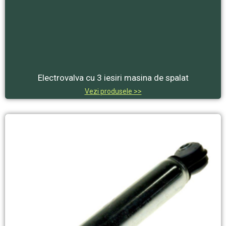
Electrovalva cu 3 iesiri masina de spalat
Vezi produsele >>