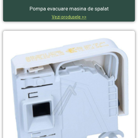
Pompa evacuare masina de spalat
Vezi produsele >>