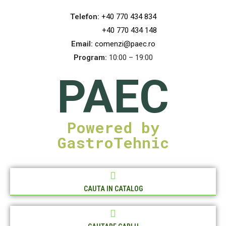
Telefon:
+40 770 434 834
+40 770 434 148
Email:
comenzi@paec.ro
Program:
10:00 – 19:00
PAEC
Powered by
GastroTehnic
CAUTA IN CATALOG