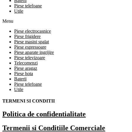
Baterii
Piese telefoane
Utile
Menu
Piese electrocasnice
Piese frigidere
Piese masini spalat
Piese espressoare
Piese aparate ingrijire
Piese televizoare
Telecomenzi
Piese aragaz
Piese hota
Baterii
Piese telefoane
Utile
TERMENI SI CONDITII
Politica de confidentialitate
Termenii si Conditiile Comerciale