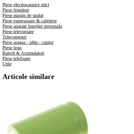
Piese electrocasnice mici
Piese frigidere
Piese masini de spalat
Piese espressoare & cafetiere
Piese aparate ingrijire personala
Piese televizoare
Telecomenzi
Piese aragaz - plita - cuptor
Piese hota
Baterii & Acumulatori
Piese telefoane
Utile
Articole similare