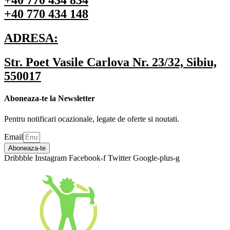
+40 770 434 834
+40 770 434 148
ADRESA:
Str. Poet Vasile Carlova Nr. 23/32, Sibiu,
550017
Aboneaza-te la Newsletter
Pentru notificari ocazionale, legate de oferte si noutati.
Email
Aboneaza-te
Dribbble
Instagram
Facebook-f
Twitter
Google-plus-g