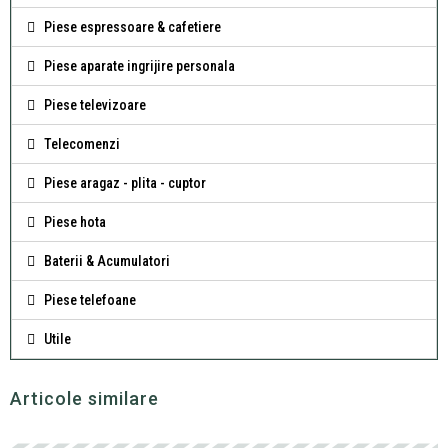
Piese espressoare & cafetiere
Piese aparate ingrijire personala
Piese televizoare
Telecomenzi
Piese aragaz - plita - cuptor
Piese hota
Baterii & Acumulatori
Piese telefoane
Utile
Articole similare