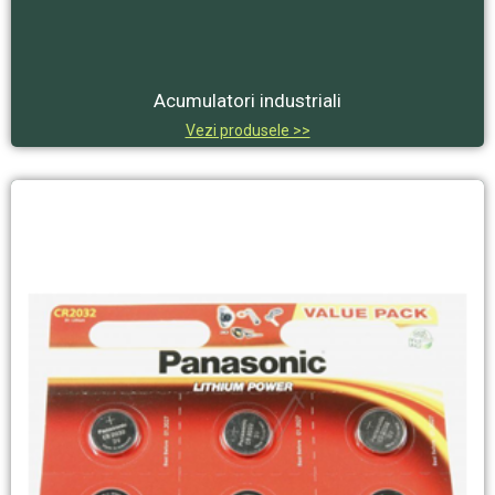
Acumulatori industriali
Vezi produsele >>