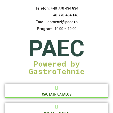
Telefon:
+40 770 434 834
+40 770 434 148
Email:
comenzi@paec.ro
Program:
10:00 – 19:00
PAEC
Powered by
GastroTehnic
CAUTA IN CATALOG