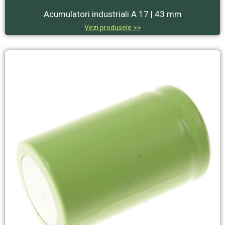
Acumulatori industriali A 17 | 43 mm
Vezi produsele >>