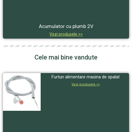
Acumulator cu plumb 2V
Vezi produsele >>
Cele mai bine vandute
Furtun alimentare masina de spalat
Vezi produsele >>