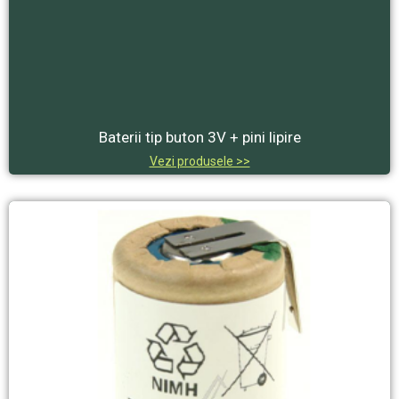
Baterii tip buton 3V + pini lipire
Vezi produsele >>