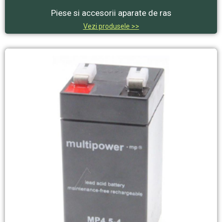
Piese si accesorii aparate de ras
Vezi produsele >>