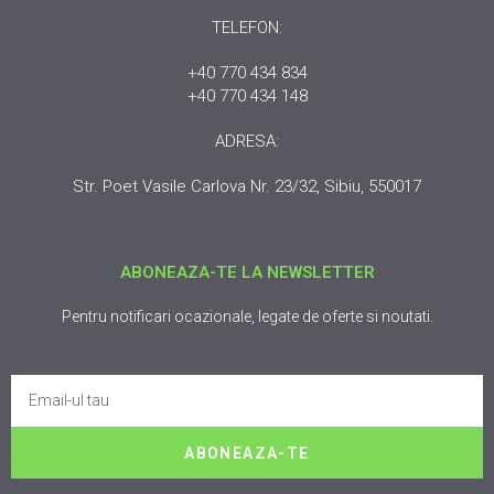
TELEFON:
+40 770 434 834
+40 770 434 148
ADRESA:
Str. Poet Vasile Carlova Nr. 23/32, Sibiu, 550017
ABONEAZA-TE LA NEWSLETTER
Pentru notificari ocazionale, legate de oferte si noutati.
ABONEAZA-TE