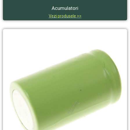
Acumulatori
Vezi produsele >>