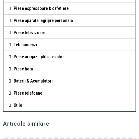
Piese espressoare & cafetiere
Piese aparate ingrijire personala
Piese televizoare
Telecomenzi
Piese aragaz - plita - cuptor
Piese hota
Baterii & Acumulatori
Piese telefoane
Utile
Articole similare