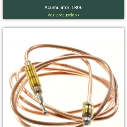
Acumulatori LR06
Vezi produsele >>