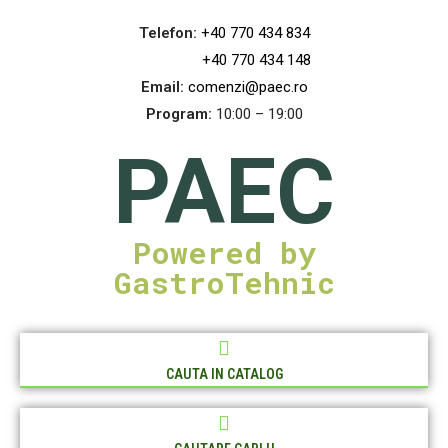
Telefon:
+40 770 434 834
+40 770 434 148
Email:
comenzi@paec.ro
Program:
10:00 – 19:00
PAEC
Powered by
GastroTehnic
CAUTA IN CATALOG