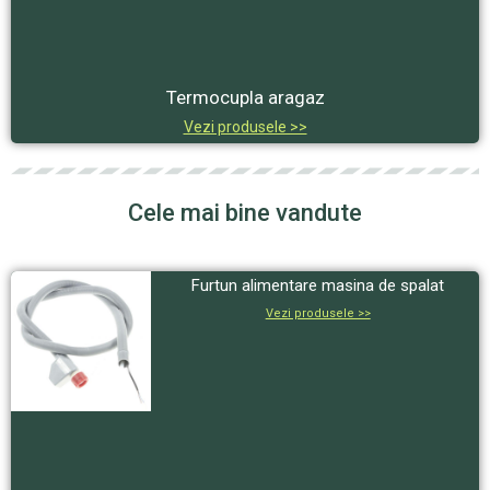
Termocupla aragaz
Vezi produsele >>
Cele mai bine vandute
Furtun alimentare masina de spalat
Vezi produsele >>