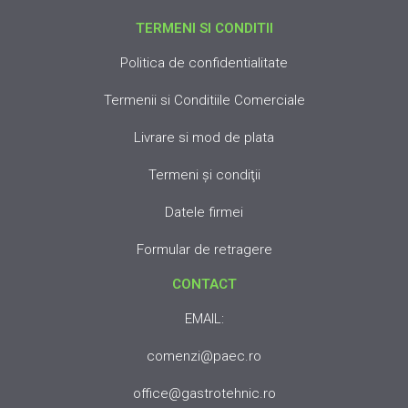
TERMENI SI CONDITII
Politica de confidentialitate
Termenii si Conditiile Comerciale
Livrare si mod de plata
Termeni şi condiţii
Datele firmei
Formular de retragere
CONTACT
EMAIL:
comenzi@paec.ro
office@gastrotehnic.ro